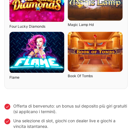
Magic Lamp Hd
Four Lucky Diamonds
Book Of Tombs
Flame
Offerta di benvenuto: un bonus sul deposito più giri gratuiti
(si applicano i termini).
Una selezione di slot, giochi con dealer live e giochi a
vincita istantanea.