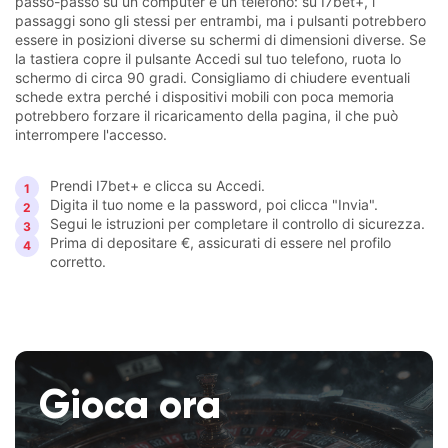
passo-passo su un computer e un telefono: su I7bet+, i
passaggi sono gli stessi per entrambi, ma i pulsanti potrebbero
essere in posizioni diverse su schermi di dimensioni diverse. Se
la tastiera copre il pulsante Accedi sul tuo telefono, ruota lo
schermo di circa 90 gradi. Consigliamo di chiudere eventuali
schede extra perché i dispositivi mobili con poca memoria
potrebbero forzare il ricaricamento della pagina, il che può
interrompere l'accesso.
Prendi I7bet+ e clicca su Accedi.
Digita il tuo nome e la password, poi clicca "Invia".
Segui le istruzioni per completare il controllo di sicurezza.
Prima di depositare €, assicurati di essere nel profilo
corretto.
Gioca ora