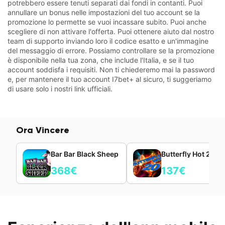
potrebbero essere tenuti separati dai fondi in contanti. Puoi
annullare un bonus nelle impostazioni del tuo account se la
promozione lo permette se vuoi incassare subito. Puoi anche
scegliere di non attivare l'offerta. Puoi ottenere aiuto dal nostro
team di supporto inviando loro il codice esatto e un'immagine
del messaggio di errore. Possiamo controllare se la promozione
è disponibile nella tua zona, che include l'Italia, e se il tuo
account soddisfa i requisiti. Non ti chiederemo mai la password
e, per mantenere il tuo account I7bet+ al sicuro, ti suggeriamo
di usare solo i nostri link ufficiali.
Ora Vincere
Bar Bar Black Sheep
Butterfly Hot 20
368€
137€