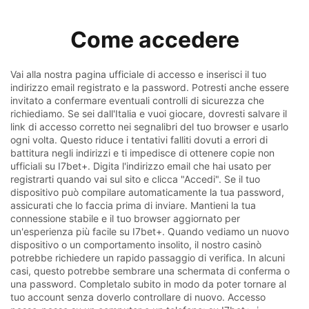
Come accedere
Vai alla nostra pagina ufficiale di accesso e inserisci il tuo
indirizzo email registrato e la password. Potresti anche essere
invitato a confermare eventuali controlli di sicurezza che
richiediamo. Se sei dall'Italia e vuoi giocare, dovresti salvare il
link di accesso corretto nei segnalibri del tuo browser e usarlo
ogni volta. Questo riduce i tentativi falliti dovuti a errori di
battitura negli indirizzi e ti impedisce di ottenere copie non
ufficiali su I7bet+. Digita l'indirizzo email che hai usato per
registrarti quando vai sul sito e clicca "Accedi". Se il tuo
dispositivo può compilare automaticamente la tua password,
assicurati che lo faccia prima di inviare. Mantieni la tua
connessione stabile e il tuo browser aggiornato per
un'esperienza più facile su I7bet+. Quando vediamo un nuovo
dispositivo o un comportamento insolito, il nostro casinò
potrebbe richiedere un rapido passaggio di verifica. In alcuni
casi, questo potrebbe sembrare una schermata di conferma o
una password. Completalo subito in modo da poter tornare al
tuo account senza doverlo controllare di nuovo. Accesso