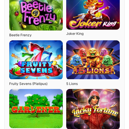
Joker King
Beetle Frenzy
Fruity Sevens (Platipus)
5 Lions