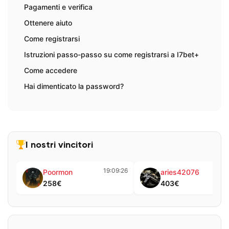
Pagamenti e verifica
Ottenere aiuto
Come registrarsi
Istruzioni passo-passo su come registrarsi a I7bet+
Come accedere
Hai dimenticato la password?
Navigare nella lobby dei giochi
Slot
Giochi da tavolo
I nostri vincitori
Dealer live
Bonus e promozioni
19:09:26
19
Poormon
aries42076
Giri gratuiti: mirati, chiari e semplici da usare
258€
403€
Il cashback è un modo più sicuro per moderare le tue
sessioni.
Tornei