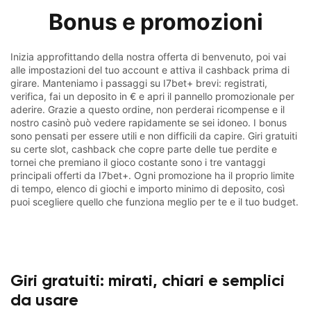
Bonus e promozioni
Inizia approfittando della nostra offerta di benvenuto, poi vai
alle impostazioni del tuo account e attiva il cashback prima di
girare. Manteniamo i passaggi su I7bet+ brevi: registrati,
verifica, fai un deposito in € e apri il pannello promozionale per
aderire. Grazie a questo ordine, non perderai ricompense e il
nostro casinò può vedere rapidamente se sei idoneo. I bonus
sono pensati per essere utili e non difficili da capire. Giri gratuiti
su certe slot, cashback che copre parte delle tue perdite e
tornei che premiano il gioco costante sono i tre vantaggi
principali offerti da I7bet+. Ogni promozione ha il proprio limite
di tempo, elenco di giochi e importo minimo di deposito, così
puoi scegliere quello che funziona meglio per te e il tuo budget.
Giri gratuiti: mirati, chiari e semplici
da usare