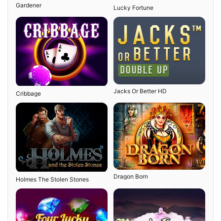
Gardener
Lucky Fortune
Jacks Or Better HD
Cribbage
Dragon Born
Holmes The Stolen Stones