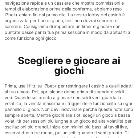
navigazione rapida e un cassiere che mostra commissioni e
tempi di elaborazione prima della conferma, abbiamo reso
I7bet+ chiaro fin dal primo clic. La nostra lobby del casinò è
organizzata per tipo di gioco, così non dovrai scorrere e
scorrere. Consigliamo di impostare un timer e giocare con
puntate basse per la tua prima sessione in modo da abituarti a
come funziona ogni gioco.
Scegliere e giocare ai
giochi
Prima, usa i filtri su I7bet+ per restringere i casinò a quelli adatti
al tuo umore. Poi, apri alcune demo prima di spendere soldi
veri. Quando sei pronto a giocare con soldi veri, guarda la
volatilità, la vincita massima e i trigger delle funzionalità su ogni
pannello di gioco. Non devi indovinare perché queste note sono
sempre aperte. Mentre giochi alle slot, scegli un gioco a bassa
volatilità per sessioni più lunghe e un gioco ad alta volatilità per
oscillazioni più grandi. Inizia con minimi più bassi ai tavoli live,
osserva due o tre round, poi unisciti quando ti senti pronto. Ci