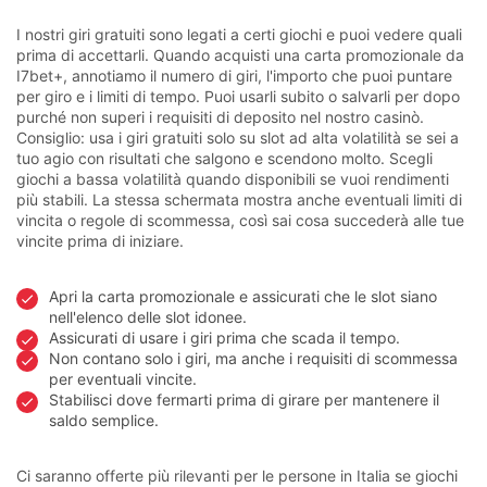
I nostri giri gratuiti sono legati a certi giochi e puoi vedere quali
prima di accettarli. Quando acquisti una carta promozionale da
I7bet+, annotiamo il numero di giri, l'importo che puoi puntare
per giro e i limiti di tempo. Puoi usarli subito o salvarli per dopo
purché non superi i requisiti di deposito nel nostro casinò.
Consiglio: usa i giri gratuiti solo su slot ad alta volatilità se sei a
tuo agio con risultati che salgono e scendono molto. Scegli
giochi a bassa volatilità quando disponibili se vuoi rendimenti
più stabili. La stessa schermata mostra anche eventuali limiti di
vincita o regole di scommessa, così sai cosa succederà alle tue
vincite prima di iniziare.
Apri la carta promozionale e assicurati che le slot siano
nell'elenco delle slot idonee.
Assicurati di usare i giri prima che scada il tempo.
Non contano solo i giri, ma anche i requisiti di scommessa
per eventuali vincite.
Stabilisci dove fermarti prima di girare per mantenere il
saldo semplice.
Ci saranno offerte più rilevanti per le persone in Italia se giochi