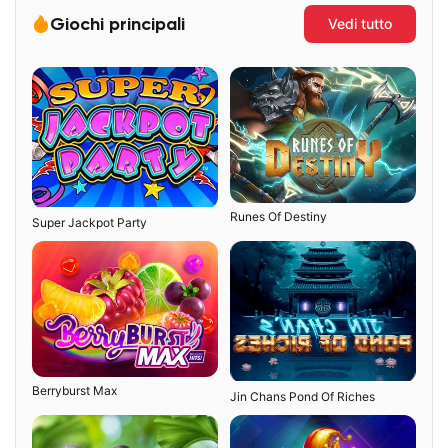
Usare un codice coupon
Giochi principali
Vedi tutto
Fonti ufficiali dei coupon
Esperienza dell'app mobile
Programma VIP
Sicurezza e protezione
Gioco responsabile
Limiti e strumenti di autocontrollo che offriamo:
Runes Of Destiny
Super Jackpot Party
Politica 18+
Lista di controllo per un avvio rapido
Berryburst Max
Babushkas